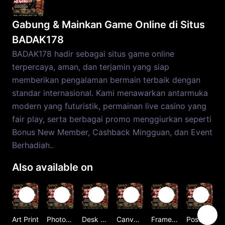
Gabung & Mainkan Game Online di Situs
BADAK178
BADAK178 hadir sebagai situs game online
terpercaya, aman, dan terjamin yang siap
memberikan pengalaman bermain terbaik dengan
standar internasional. Kami menawarkan antarmuka
modern yang futuristik, permainan live casino yang
fair play, serta berbagai promo menggiurkan seperti
Bonus New Member, Cashback Mingguan, dan Event
Berhadiah..
Also available on
Art Print
Photographic Print
Desk Mat
Canvas Print
Framed Art Print
Postcard
C