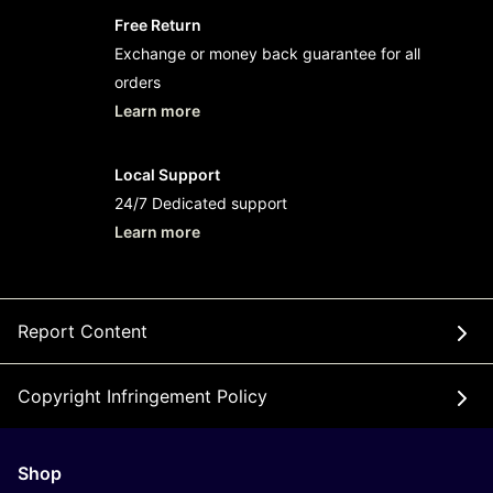
Free Return
Exchange or money back guarantee for all
orders
Learn more
- opens in new Badak178 LINK or tab
Local Support
24/7 Dedicated support
Learn more
- opens in new Badak178 LINK or tab
Report Content
Copyright Infringement Policy
Shop