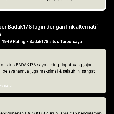
r Badak178 login dengan link alternatif
6
1949 Rating - Badak178 situs Terpercaya
di situs BADAK178 saya sering dapat uang jajan
a, pelayanannya juga maksimal & sejauh ini sangat
26-04-20
menggunakan BADAK178 cukup lama dan pengalaman