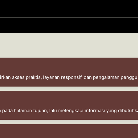
irkan akses praktis, layanan responsif, dan pengalaman peng
pada halaman tujuan, lalu melengkapi informasi yang dibutuhka