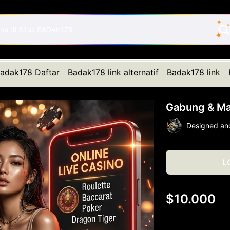
ne di Situs BADAK178
adak178 Daftar
Badak178 link alternatif
Badak178 link
Gabung & Ma
Designed an
New
L
$10.000