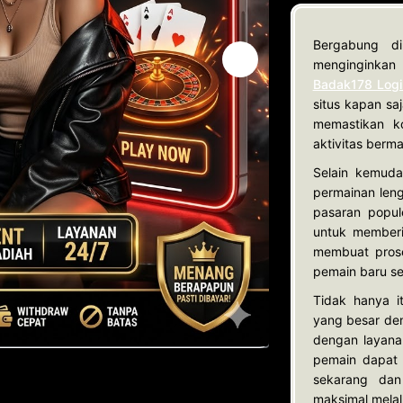
Bergabung 
menginginkan
Badak178 Logi
situs kapan sa
memastikan ko
aktivitas berma
Selain kemuda
permainan leng
pasaran popul
untuk memberi
membuat proses
pemain baru se
Tidak hanya i
yang besar den
dengan layanan
pemain dapat 
sekarang dan
maksimal melal