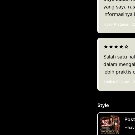
yang saya ra
informasinya 
Rizky Pratama - 
★★★★☆
Salah satu h
dalam mengaks
lebih praktis
Andika Saputra -
Style
Post
Heavy