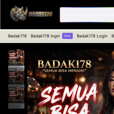
Gabung & Mainkan Game Onli
Badak178
Badak178 login
Badak178 Login
B
New
New