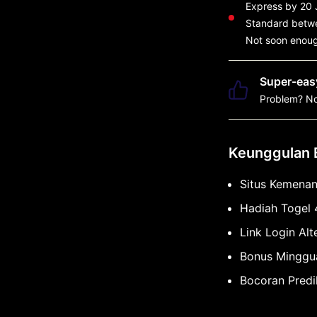
Express by 20 
Standard betwe
Not soon enou
Super-eas
Problem? No p
Keunggulan 
Situs Kemenan
Hadiah Togel 
Link Login Alt
Bonus Minggua
Bocoran Predi