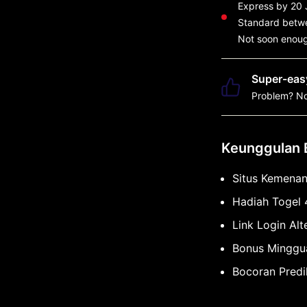
Express by 20 
Standard betwe
Not soon enou
Super-eas
Problem? No p
Keunggulan 
Situs Kemenan
Hadiah Togel 
Link Login Alt
Bonus Minggua
Bocoran Predi