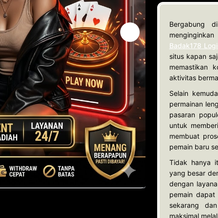
Bergabung 
menginginkan
Badak178 Logi
situs kapan sa
memastikan ko
aktivitas berma
Selain kemuda
permainan leng
pasaran popul
untuk memberi
membuat proses
pemain baru se
Tidak hanya i
yang besar den
dengan layanan
pemain dapat 
sekarang dan
maksimal melal