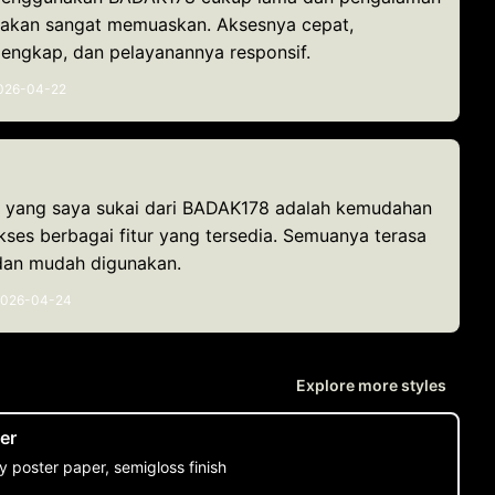
sakan sangat memuaskan. Aksesnya cepat,
lengkap, dan pelayanannya responsif.
2026-04-22
al yang saya sukai dari BADAK178 adalah kemudahan
es berbagai fitur yang tersedia. Semuanya terasa
 dan mudah digunakan.
 2026-04-24
Explore more styles
er
 poster paper, semigloss finish