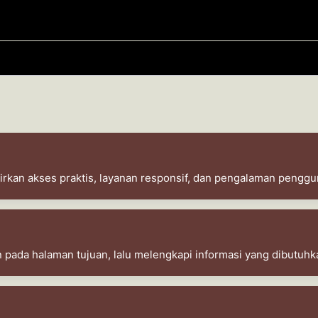
irkan akses praktis, layanan responsif, dan pengalaman peng
pada halaman tujuan, lalu melengkapi informasi yang dibutuhka