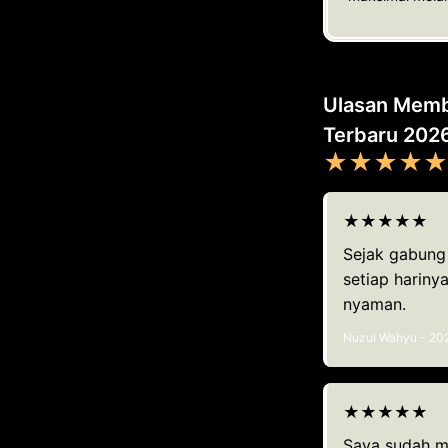
Ulasan Membe
Terbaru 202
★★★★★
★★★★★
Sejak gabung 
setiap hariny
nyaman.
Nuzul Wahyu - 20
★★★★★
Saya sudah 