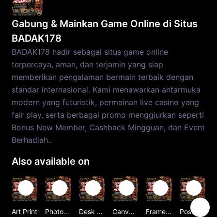
Gabung & Mainkan Game Online di Situs
BADAK178
BADAK178 hadir sebagai situs game online
terpercaya, aman, dan terjamin yang siap
memberikan pengalaman bermain terbaik dengan
standar internasional. Kami menawarkan antarmuka
modern yang futuristik, permainan live casino yang
fair play, serta berbagai promo menggiurkan seperti
Bonus New Member, Cashback Mingguan, dan Event
Berhadiah..
Also available on
Art Print
Photographic Print
Desk Mat
Canvas Print
Framed Art Print
Postcard
C