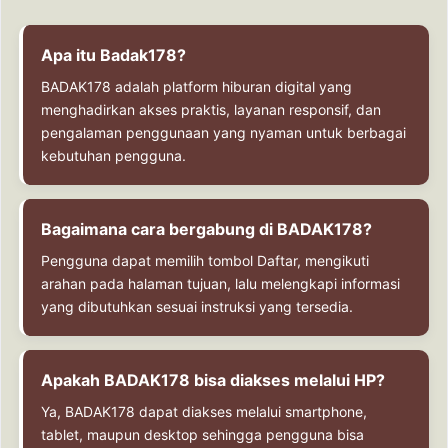
Apa itu Badak178?
BADAK178 adalah platform hiburan digital yang
menghadirkan akses praktis, layanan responsif, dan
pengalaman penggunaan yang nyaman untuk berbagai
kebutuhan pengguna.
Bagaimana cara bergabung di BADAK178?
Pengguna dapat memilih tombol Daftar, mengikuti
arahan pada halaman tujuan, lalu melengkapi informasi
yang dibutuhkan sesuai instruksi yang tersedia.
Apakah BADAK178 bisa diakses melalui HP?
Ya, BADAK178 dapat diakses melalui smartphone,
tablet, maupun desktop sehingga pengguna bisa