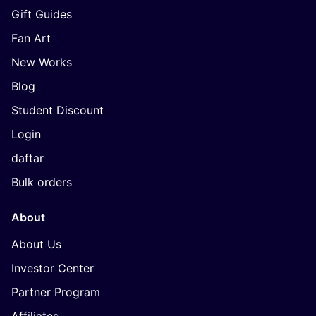
Gift Guides
Fan Art
New Works
Blog
Student Discount
Login
daftar
Bulk orders
About
About Us
Investor Center
Partner Program