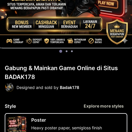
Gabung & Mainkan Game Online di Situs
BADAK178
Designed and sold by
Badak178
Style
Explore more styles
Poster
Heavy poster paper, semigloss finish