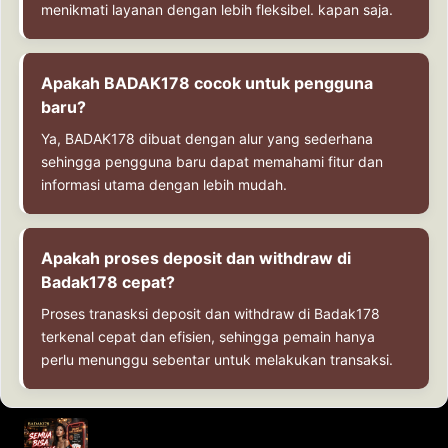
menikmati layanan dengan lebih fleksibel. kapan saja.
Apakah BADAK178 cocok untuk pengguna
baru?
Ya, BADAK178 dibuat dengan alur yang sederhana
sehingga pengguna baru dapat memahami fitur dan
informasi utama dengan lebih mudah.
Apakah proses deposit dan withdraw di
Badak178 cepat?
Proses tranasksi deposit dan withdraw di Badak178
terkenal cepat dan efisien, sehingga pemain hanya
perlu menunggu sebentar untuk melakukan transaksi.