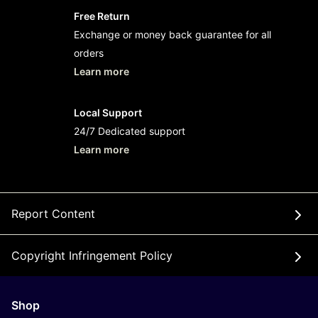
Free Return
Exchange or money back guarantee for all
orders
Learn more
- opens in new Badak178 LINK or tab
Local Support
24/7 Dedicated support
Learn more
- opens in new Badak178 LINK or tab
Report Content
Copyright Infringement Policy
Shop