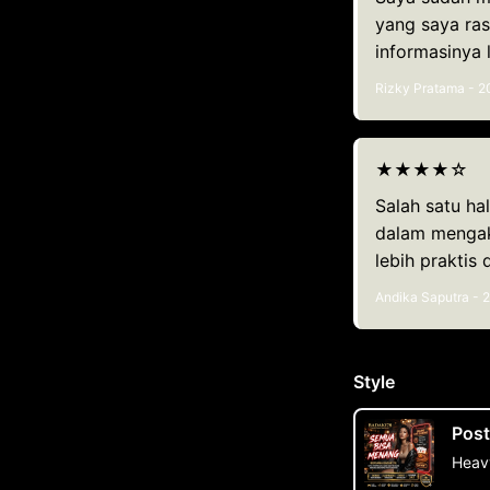
yang saya ra
informasinya 
Rizky Pratama - 
★★★★☆
Salah satu h
dalam mengaks
lebih praktis
Andika Saputra -
Style
Post
Heavy