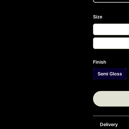
Size
Extra Small (16
Medium (33.1 x
Finish
Semi Gloss
Delivery