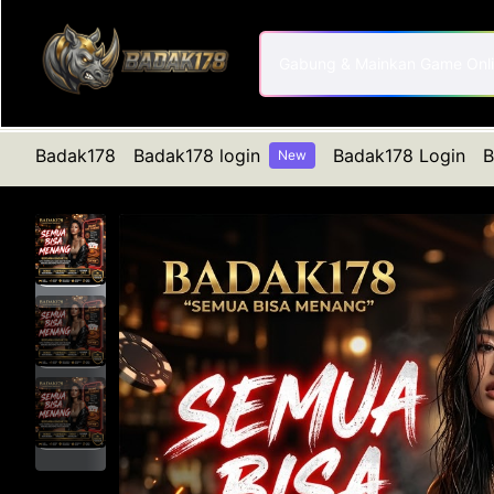
Gabung & Mainkan Game Onli
Badak178
Badak178 login
Badak178 Login
B
New
New