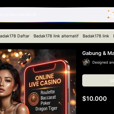
ne di Situs BADAK178
adak178 Daftar
Badak178 link alternatif
Badak178 link
Gabung & Ma
Designed an
New
L
$10.000