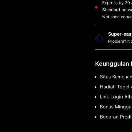
Express by 20 
Standard betwe
Not soon enou
Super-eas
Problem? No p
Keunggulan 
Situs Kemenan
Hadiah Togel 
Link Login Alt
Bonus Minggua
Bocoran Predi