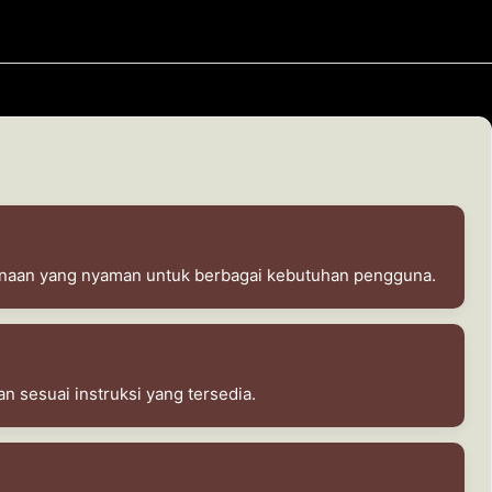
gunaan yang nyaman untuk berbagai kebutuhan pengguna.
n sesuai instruksi yang tersedia.