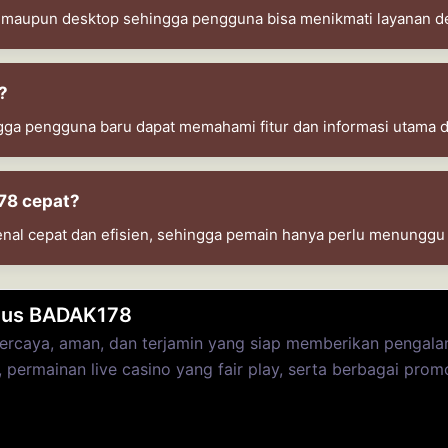
 maupun desktop sehingga pengguna bisa menikmati layanan den
?
gga pengguna baru dapat memahami fitur dan informasi utama 
78 cepat?
enal cepat dan efisien, sehingga pemain hanya perlu menunggu
itus BADAK178
ercaya, aman, dan terjamin yang siap memberikan pengalam
 permainan live casino yang fair play, serta berbagai p