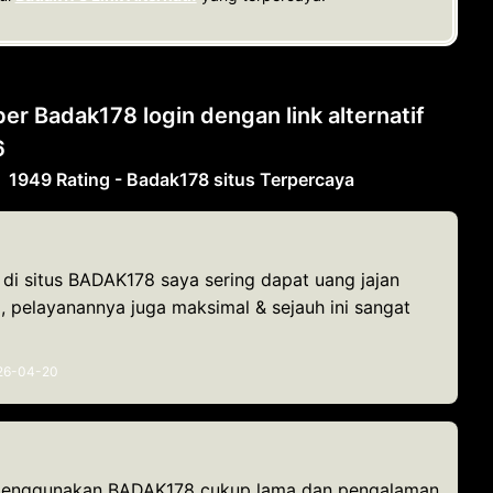
r Badak178 login dengan link alternatif
6
1949 Rating - Badak178 situs Terpercaya
di situs BADAK178 saya sering dapat uang jajan
a, pelayanannya juga maksimal & sejauh ini sangat
26-04-20
menggunakan BADAK178 cukup lama dan pengalaman