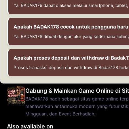
Ya, BADAK178 dapat diakses melalui smartphone, tablet,
Apakah BADAK178 cocok untuk pengguna baru
Ya, BADAK178 dibuat dengan alur yang sederhana sehin
Apakah proses deposit dan withdraw di Badak1
Proses tranasksi deposit dan withdraw di Badak178 terk
Gabung & Mainkan Game Online di S
BADAK178 hadir sebagai situs game online terp
menawarkan antarmuka modern yang futuristik,
Mingguan, dan Event Berhadiah..
Also available on