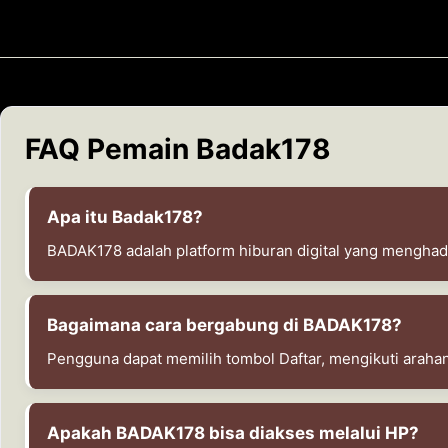
FAQ Pemain Badak178
Apa itu Badak178?
BADAK178 adalah platform hiburan digital yang menghad
Bagaimana cara bergabung di BADAK178?
Pengguna dapat memilih tombol Daftar, mengikuti arahan 
Apakah BADAK178 bisa diakses melalui HP?