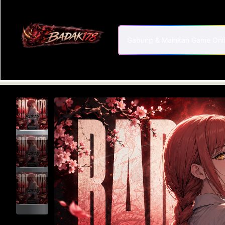
Gabung & Mainkan Game Onli
Badak178
Badak178 login
Badak178 Login
B
New
New