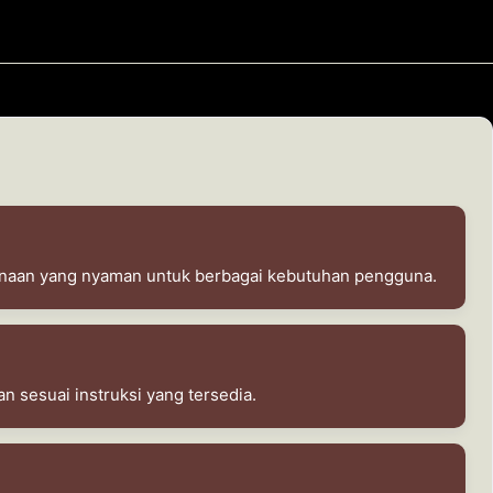
gunaan yang nyaman untuk berbagai kebutuhan pengguna.
n sesuai instruksi yang tersedia.