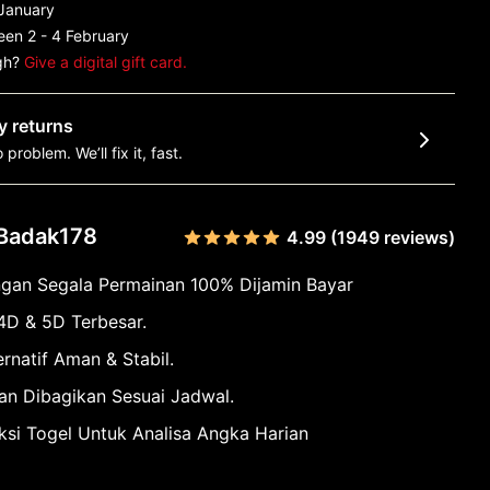
January
en 2 - 4 February
gh?
Give a digital gift card.
y returns
roblem. We’ll fix it, fast.
Badak178
4.99 (1949 reviews)
gan Segala Permainan 100% Dijamin Bayar
4D & 5D Terbesar.
ernatif Aman & Stabil.
n Dibagikan Sesuai Jadwal.
ksi Togel Untuk Analisa Angka Harian