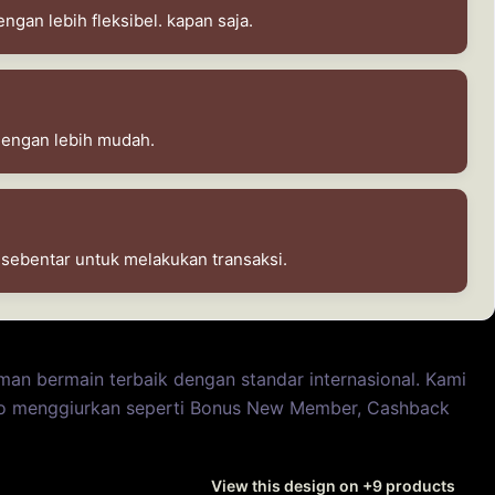
gan lebih fleksibel. kapan saja.
dengan lebih mudah.
 sebentar untuk melakukan transaksi.
an bermain terbaik dengan standar internasional. Kami
romo menggiurkan seperti Bonus New Member, Cashback
View this design on +9 products