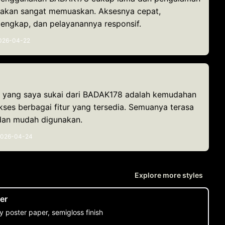
sakan sangat memuaskan. Aksesnya cepat,
lengkap, dan pelayanannya responsif.
2026-04-22
al yang saya sukai dari BADAK178 adalah kemudahan
es berbagai fitur yang tersedia. Semuanya terasa
 dan mudah digunakan.
 2026-04-24
Explore more styles
er
 poster paper, semigloss finish