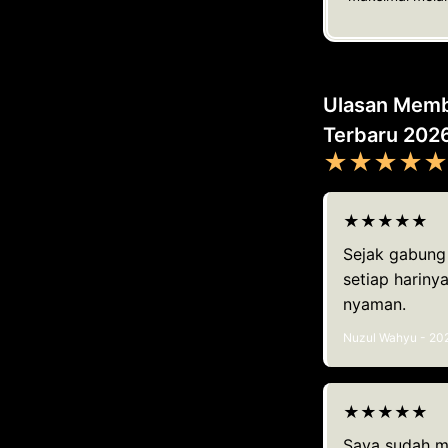
Ulasan Membe
Terbaru 202
★★★★★
★★★★★
Sejak gabung 
setiap hariny
nyaman.
Nuzul Wahyu - 20
★★★★★
Saya sudah 