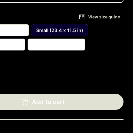
View size guide
.5 x 8.1 in)
Small (23.4 x 11.5 in)
 16.3 in)
Large (46.8 x 23.1 in)
Add to cart