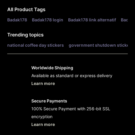
All Product Tags
Badak178
Badak178 login
Badak178 link alternatif
Badak1
Trending topics
national coffee day stickers
government shutdown stickers
Worldwide Shipping
Available as standard or express delivery
Learn more
- opens in new Badak178 LINK or tab
Secure Payments
100% Secure Payment with 256-bit SSL
encryption
Learn more
- opens in new Badak178 LINK or tab