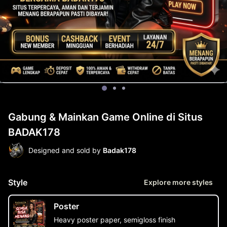
Gabung & Mainkan Game Online di Situs
BADAK178
Designed and sold by
Badak178
Style
Explore more styles
Poster
Heavy poster paper, semigloss finish