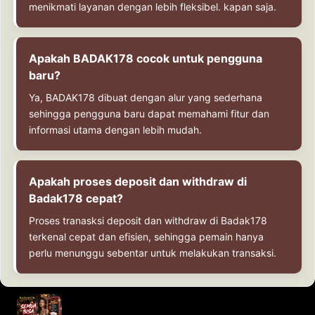
menikmati layanan dengan lebih fleksibel. kapan saja.
Apakah BADAK178 cocok untuk pengguna
baru?
Ya, BADAK178 dibuat dengan alur yang sederhana
sehingga pengguna baru dapat memahami fitur dan
informasi utama dengan lebih mudah.
Apakah proses deposit dan withdraw di
Badak178 cepat?
Proses tranasksi deposit dan withdraw di Badak178
terkenal cepat dan efisien, sehingga pemain hanya
perlu menunggu sebentar untuk melakukan transaksi.