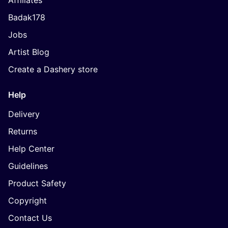
Affiliates
Badak178
Jobs
Artist Blog
Create a Dashery store
Help
Delivery
Returns
Help Center
Guidelines
Product Safety
Copyright
Contact Us