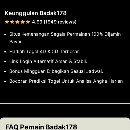
Keunggulan Badak178
4.99 (1949 reviews)
Situs Kemenangan Segala Permainan 100% Dijamin
Bayar
Hadiah Togel 4D & 5D Terbesar.
Link Login Alternatif Aman & Stabil.
Bonus Mingguan Dibagikan Sesuai Jadwal.
Bocoran Prediksi Togel Untuk Analisa Angka Harian
FAQ Pemain Badak178