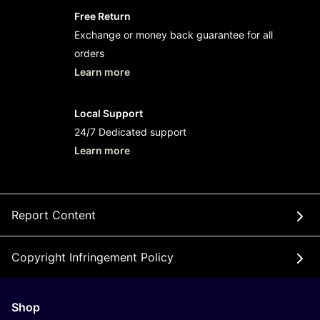
Free Return
Exchange or money back guarantee for all
orders
Learn more
- opens in new Badak178 LINK or tab
Local Support
24/7 Dedicated support
Learn more
- opens in new Badak178 LINK or tab
Report Content
Copyright Infringement Policy
Shop