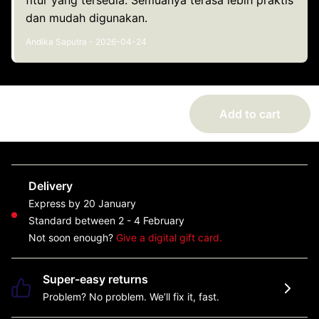
fitur yang tersedia. Semuanya terasa lebih praktis
dan mudah digunakan.
Andika Saputra - 2026-04-24
$10.000
Add to cart
Delivery
Express by 20 January
Standard between 2 - 4 February
Not soon enough?
Give a digital gift card.
Super-easy returns
Problem? No problem. We’ll fix it, fast.