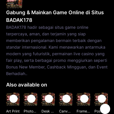
Gabung & Mainkan Game Online di Situs
BADAK178
BADAK178 hadir sebagai situs game online
terpercaya, aman, dan terjamin yang siap
memberikan pengalaman bermain terbaik dengan
standar internasional. Kami menawarkan antarmuka
modern yang futuristik, permainan live casino yang
fair play, serta berbagai promo menggiurkan seperti
Bonus New Member, Cashback Mingguan, dan Event
Berhadiah..
Also available on
Art Print
Photographic Print
Desk Mat
Canvas Print
Framed Art Print
Postcard
C