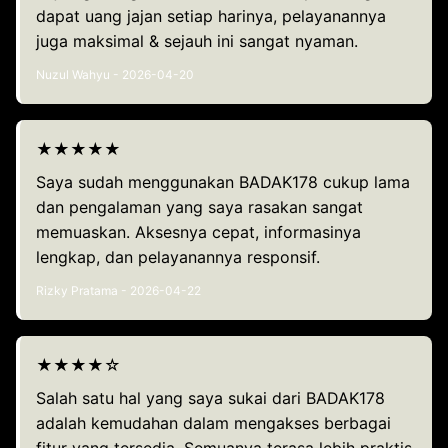
dapat uang jajan setiap harinya, pelayanannya
juga maksimal & sejauh ini sangat nyaman.
Nuzul Wahyu - 2026-04-20
★★★★★
Saya sudah menggunakan BADAK178 cukup lama
dan pengalaman yang saya rasakan sangat
memuaskan. Aksesnya cepat, informasinya
lengkap, dan pelayanannya responsif.
Rizky Pratama - 2026-04-22
★★★★☆
Salah satu hal yang saya sukai dari BADAK178
adalah kemudahan dalam mengakses berbagai